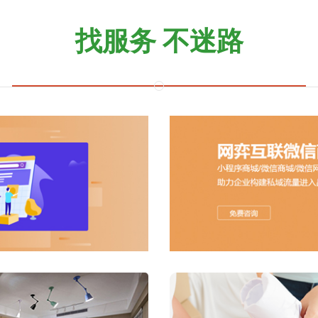
找服务 不迷路