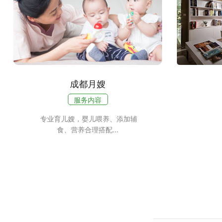
成都月嫂
服务内容
专业育儿嫂，婴儿喂养、添加辅
食、营养合理搭配...