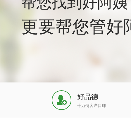
帮您找到好阿姨
更要帮您管好
好品德
十万例客户口碑