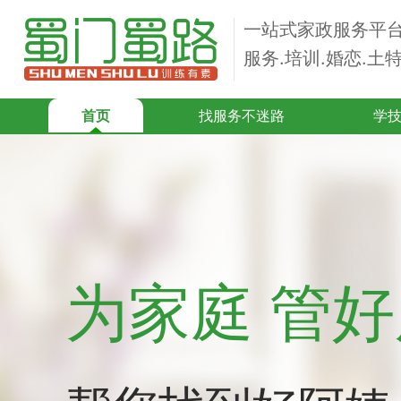
一站式家政服务平
服务.培训.婚恋.土
首页
找服务不迷路
学
为家庭 管