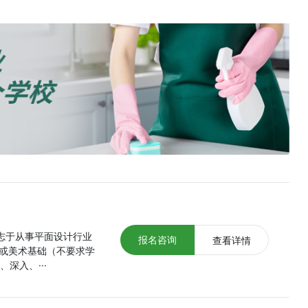
有志于从事平面设计行业
报名咨询
查看详情
或美术基础（不要求学
深入、···