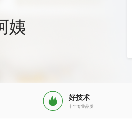
阿姨
好技术
十年专业品质