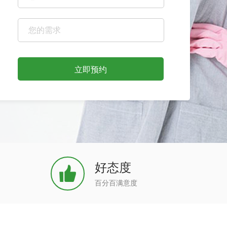
立即预约
好态度
百分百满意度