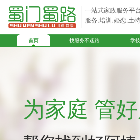
一站式家政服务平
服务.培训.婚恋.土
首页
找服务不迷路
学
为家庭 管