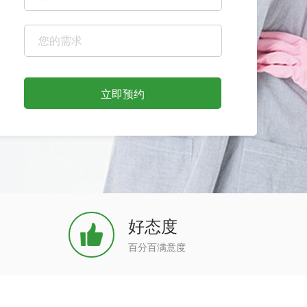
立即预约
好态度
百分百满意度