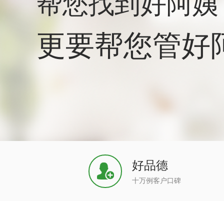
帮您找到好阿姨
更要帮您管好
好品德
十万例客户口碑