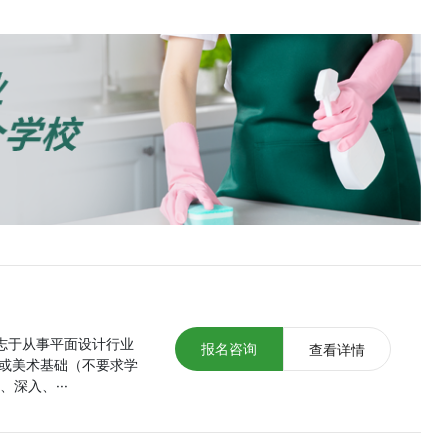
有志于从事平面设计行业
报名咨询
查看详情
或美术基础（不要求学
深入、···