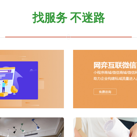
找服务 不迷路