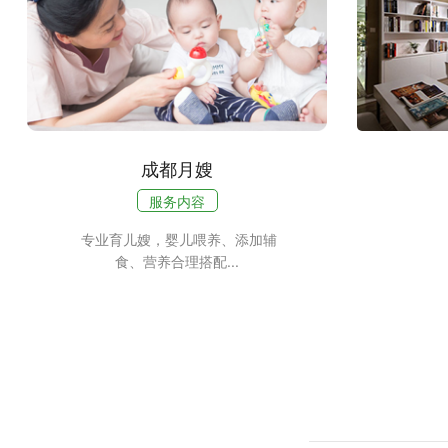
成都月嫂
服务内容
专业育儿嫂，婴儿喂养、添加辅
食、营养合理搭配...