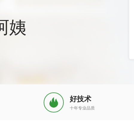
阿姨
好技术
十年专业品质