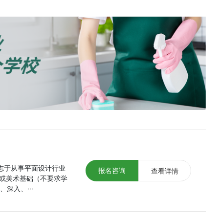
有志于从事平面设计行业
报名咨询
查看详情
或美术基础（不要求学
深入、···