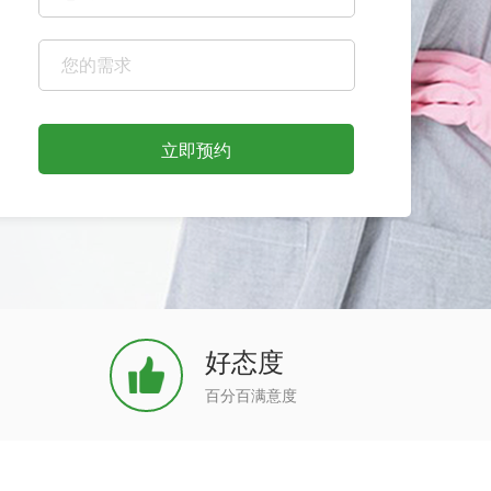
立即预约
好态度
百分百满意度