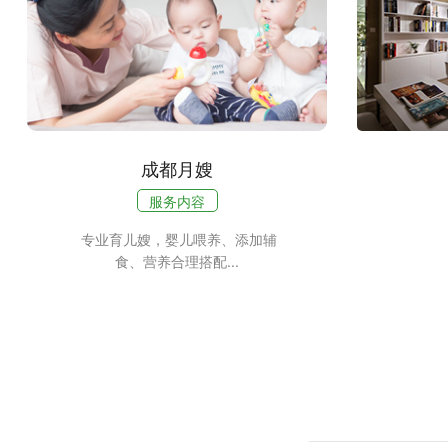
成都月嫂
服务内容
专业育儿嫂，婴儿喂养、添加辅
食、营养合理搭配...