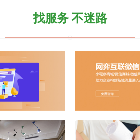
找服务 不迷路