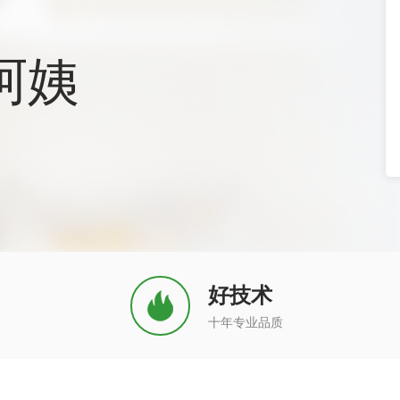
阿姨
好技术
十年专业品质