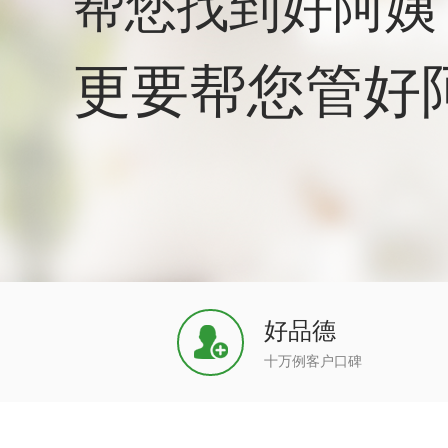
帮您找到好阿姨
更要帮您管好
好品德
十万例客户口碑