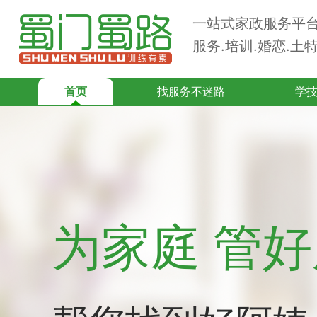
一站式家政服务平
服务.培训.婚恋.土
首页
找服务不迷路
学
为家庭 管